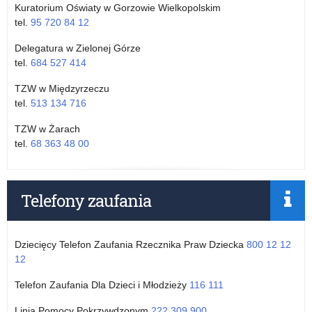
Kuratorium Oświaty w Gorzowie Wielkopolskim
tel.
95 720 84 12
Delegatura w Zielonej Górze
tel.
684 527 414
TZW w Międzyrzeczu
tel.
513 134 716
TZW w Żarach
tel.
68 363 48 00
Telefony zaufania
Dziecięcy Telefon Zaufania Rzecznika Praw Dziecka
800 12 12
12
Telefon Zaufania Dla Dzieci i Młodzieży
116 111
Linia Pomocy Pokrzywdzonym
222 309 900