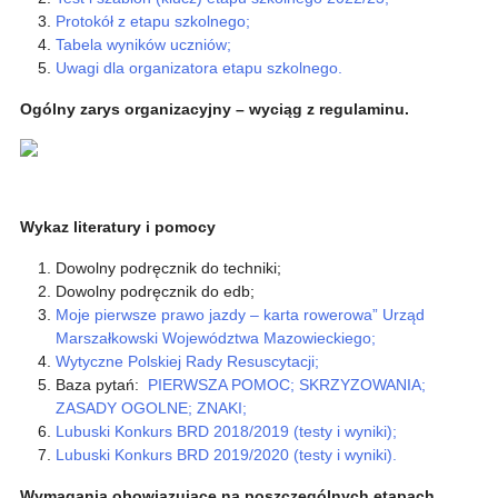
Protokół z etapu szkolnego;
Tabela wyników uczniów;
Uwagi dla organizatora etapu szkolnego.
Ogólny zarys organizacyjny – wyciąg z regulaminu.
Wykaz literatury i pomocy
Dowolny podręcznik do techniki;
Dowolny podręcznik do edb;
Moje pierwsze prawo jazdy – karta rowerowa” Urząd
Marszałkowski Województwa Mazowieckiego;
Wytyczne Polskiej Rady Resuscytacji;
Baza pytań:
PIERWSZA POMOC;
SKRZYZOWANIA;
ZASADY OGOLNE;
ZNAKI;
Lubuski Konkurs BRD 2018/2019 (testy i wyniki);
Lubuski Konkurs BRD 2019/2020 (testy i wyniki).
Wymagania obowiązujące na poszczególnych etapach