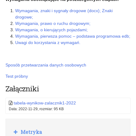
Wymagania, znaki i sygnały drogowe (docx);
Znaki
drogowe;
Wymagania, prawo o ruchu drogowym;
Wymagania, o kierujących pojazdami;
Wymagania, pierwsza pomoc – podstawa programowa edb;
Uwagi do korzystania z wymagań.
Sposób przetwarzania danych osobowych
Test próbny
Załączniki
tabela-wynikow-zalacznik1-2022
Data: 2022-11-29, rozmiar: 95 KB
Rozwiń
Metryka