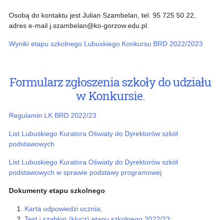
Osobą do kontaktu jest Julian Szambelan, tel. 95 725 50 22,
adres e-mail j.szambelan@ko-gorzow.edu.pl.
Wyniki etapu szkolnego Lubuskiego Konkursu BRD 2022/2023
Formularz zgłoszenia szkoły do udziału
w Konkursie.
Regulamin LK BRD 2022/23
List Lubuskiego Kuratora Oświaty do Dyrektorów szkół
podstawowych
List Lubuskiego Kuratora Oświaty do Dyrektorów szkół
podstawowych w sprawie podstawy programowej
Dokumenty etapu szkolnego
Karta odpowiedzi ucznia;
Test i szablon (klucz) etapu szkolnego 2022/23;