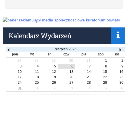
Kalendarz Wydarzeń
sierpień
2026
pon
wt
śr
czw
pią
sob
nd
27
28
29
30
31
1
2
3
4
5
6
7
8
9
10
11
12
13
14
15
16
17
18
19
20
21
22
23
24
25
26
27
28
29
30
31
1
2
3
4
5
6