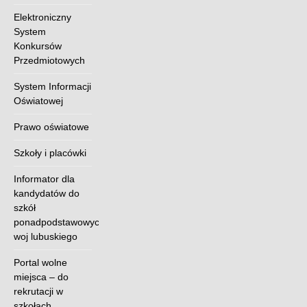
Elektroniczny
System
Konkursów
Przedmiotowych
System Informacji
Oświatowej
Prawo oświatowe
Szkoły i placówki
Informator dla
kandydatów do
szkół
ponadpodstawowych
woj lubuskiego
Portal wolne
miejsca – do
rekrutacji w
szkołach