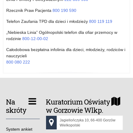
Rzecznik Praw Pacjenta
800 190 590
Telefon Zaufania TPD dla dzieci i młodzieży
800 119 119
„Niebieska Linia” Ogólnopolski telefon dla ofiar przemocy w
rodzinie
800-12-00-02
Całodobowa bezpłatna infolinia dla dzieci, młodzieży, rodziców i
nauczycieli
800 080 222
Na
Kuratorium Oświaty
skróty
w Gorzowie Wlkp.
Jagiellończyka 10, 66-400 Gorzów
Wielkopolski
System ankiet